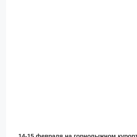
14-15 февраля на горнолыжном курорт