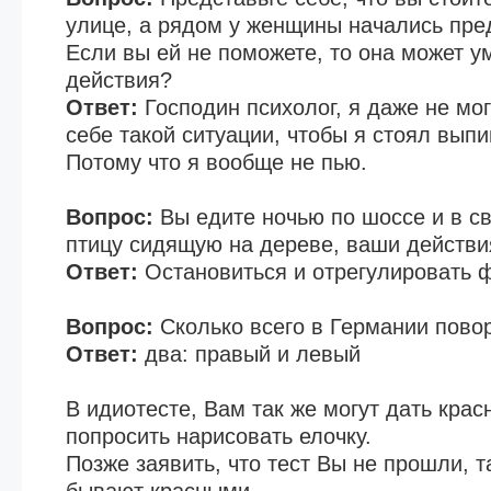
улице, а рядом у женщины начались пре
Если вы ей не поможете, то она может у
действия?
Ответ:
Господин психолог, я даже не мо
себе такой ситуации, чтобы я стоял вып
Потому что я вообще не пью.
Вопрос:
Вы едите ночью по шоссе и в с
птицу сидящую на дереве, ваши действи
Ответ:
Остановиться и отрегулировать 
Вопрос:
Сколько всего в Германии пово
Ответ:
два: правый и левый
В идиотесте, Вам так же могут дать кра
попросить нарисовать елочку.
Позже заявить, что тест Вы не прошли, та