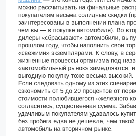
можно рассчитывать на финальные расп
покупателям весьма солидные скидки (
заинтересованы в выполнении плана пр
чем вы — в покупке автомобиля). Во вт
дилеры «сбрасывают» автомобили, вып
прошлом году, чтобы наполнить свои то
«свежими» экземплярами. К слову, в сер
жизненные процессы организма под наз
«автомобильный рынок» замедляются, и
выгодную покупку тоже весьма высокий.
Если следовать одному из этих сценари
сэкономить от 5 до 20 процентов от пер
стоимости полюбившегося «железного ко
согласитесь, существенная сумма. Заба
удачливым покупателям удавалось купи
без пробега едва не дешевле, чем такой
автомобиль на вторичном рынке.