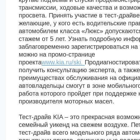
трансмиссии, ходовые качества и возмо
просвета. Принять участие в тест-драйве
желающие, у кого есть водительские пра
автомобилем класса «Люкс» допускаютс
стажем от 5 лет. Узнать подробную инф
заблаговременно зарегистрироваться на 
можно на промо-странице
проекта
www.kia.ru/ski.
Продиагностирова
получить консультацию эксперта, а также
преимуществах обслуживания на официа
автовладельцы смогут в зоне мобильного
работа которого пройдет при поддержке 
производителя моторных масел.
Тест-драйв KIA – это прекрасная возмож
семейный уикенд на свежем воздухе. Пе
тест-драйв всего модельного ряда автом