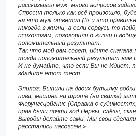
рассказывал муж, много вопросов задав
Спросил только как всё произошло, буд
на что муж ответил (!!! и это правильн
никогда в жизни, а если сорвусь то пой
психологам, поговорили о жизни и вобщ
положительный результат.
Так что мой вам совет, идите сначала 
тогда положительный результат вам о
И не думайте, что если Вы не Идиот, 
здадите етот тест.
Эпилог: Выпили на двоих бутылку водки
пива, машина на шроте (на свалке) зат
Фюрунгсцойгнис (Справка о судимостях
прав были почти год Нервы, слёзы, ска
Выводы делайте сами. Мы свои сделали
расстались насовсем.»