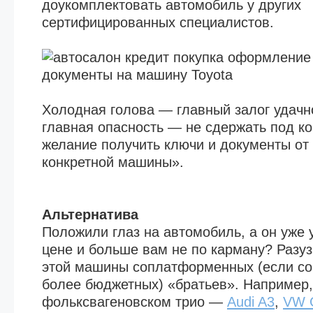
доукомплектовать автомобиль у других
сертифицированных специалистов.
Холодная голова — главный залог удачно
главная опасность — не сдержать под к
желание получить ключи и документы от 
конкретной машины».
Альтернатива
Положили глаз на автомобиль, а он уже 
цене и больше вам не по карману? Разузн
этой машины соплатформенных (если сов
более бюджетных) «братьев». Например,
фольксвагеновском трио —
Audi A3
,
VW G