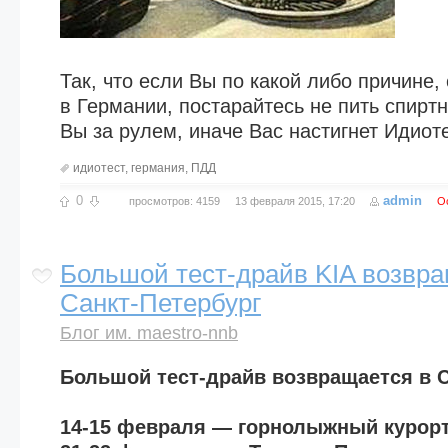
Так, что если Вы по какой либо причине,
в Германии, постарайтесь не пить спирт
Вы за рулем, иначе Вас настигнет Идиоте
идиотест
,
германия
,
ПДД
0
admin
просмотров: 4159
13 февраля 2015, 17:20
О
Большой тест-драйв KIA возвра
Санкт-Петербург
Блог им. maestro-nnb
Большой тест-драйв возвращается в С
14-15 февраля — горнолыжный курорт